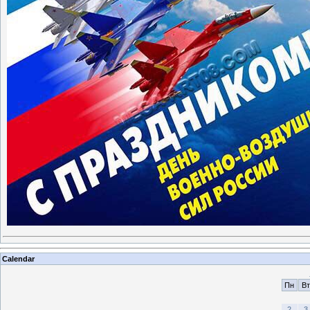
Calendar
Пн
Вт
2
3