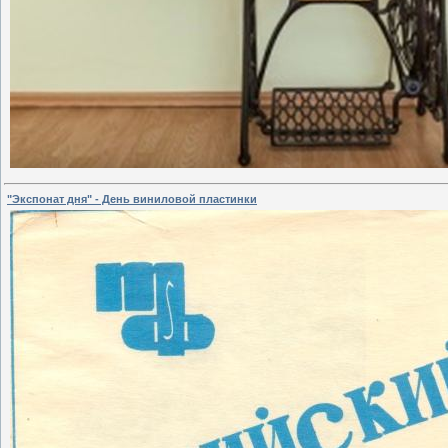
"Экспонат дня" - День виниловой пластинки