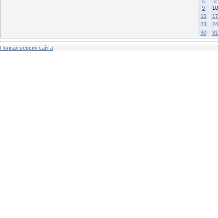
9
10
16
17
23
24
30
31
Полная версия сайта