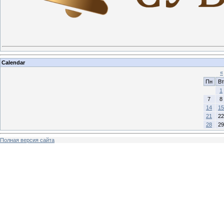
Calendar
«
Пн
Вт
1
7
8
14
15
21
22
28
29
Полная версия сайта