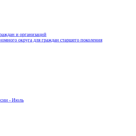
раждан и организаций
номного округа для граждан старшего поколения
ссии - Июль