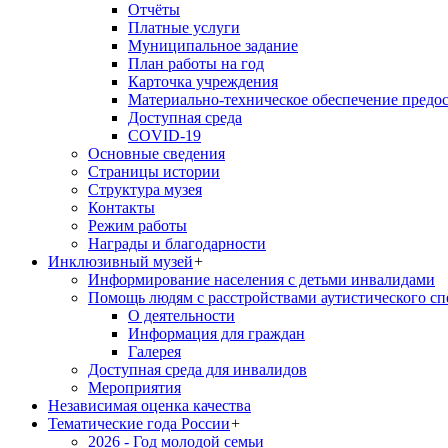
Отчёты
Платные услуги
Муниципальное задание
План работы на год
Карточка учреждения
Материально-техническое обеспечение предос
Доступная среда
COVID-19
Основные сведения
Страницы истории
Структура музея
Контакты
Режим работы
Награды и благодарности
Инклюзивный музей
+
Информирование населения с детьми инвалидами
Помощь людям с расстройствами аутистического с
О деятельности
Информация для граждан
Галерея
Доступная среда для инвалидов
Мероприятия
Независимая оценка качества
Тематические года России
+
2026 - Год молодой семьи