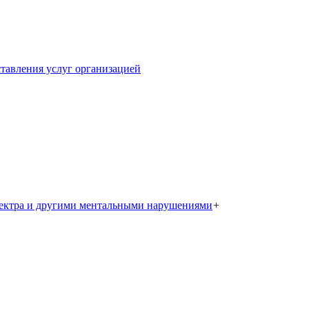
тавления услуг организацией
пектра и другими ментальными нарушениями
+