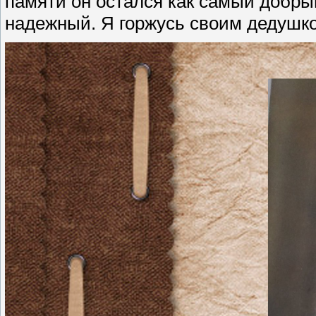
памяти он остался как самый добры
надежный. Я горжусь своим дедушко