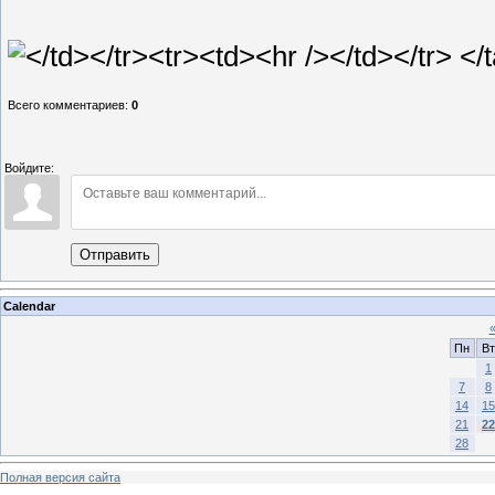
Всего комментариев
:
0
Войдите:
Отправить
Calendar
Пн
Вт
1
7
8
14
15
21
22
28
Полная версия сайта