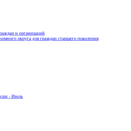
раждан и организаций
номного округа для граждан старшего поколения
ссии - Июль