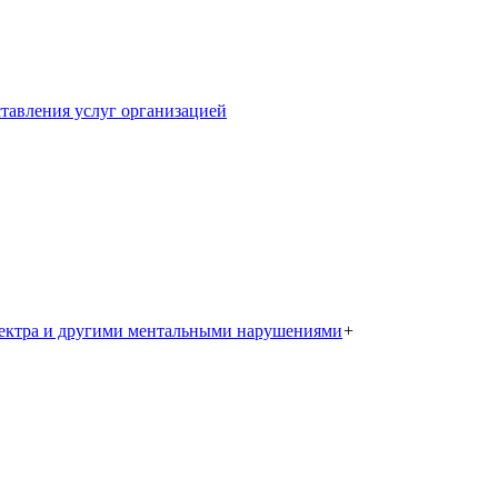
тавления услуг организацией
пектра и другими ментальными нарушениями
+