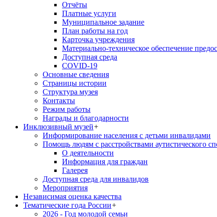
Отчёты
Платные услуги
Муниципальное задание
План работы на год
Карточка учреждения
Материально-техническое обеспечение предос
Доступная среда
COVID-19
Основные сведения
Страницы истории
Структура музея
Контакты
Режим работы
Награды и благодарности
Инклюзивный музей
+
Информирование населения с детьми инвалидами
Помощь людям с расстройствами аутистического с
О деятельности
Информация для граждан
Галерея
Доступная среда для инвалидов
Мероприятия
Независимая оценка качества
Тематические года России
+
2026 - Год молодой семьи