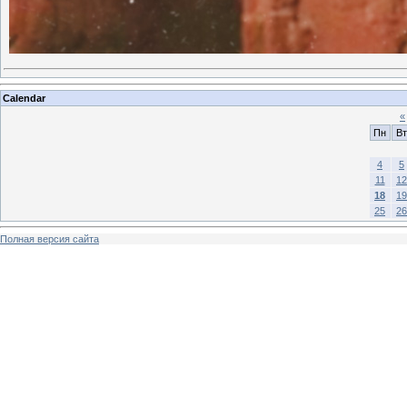
Calendar
«
Пн
Вт
4
5
11
12
18
19
25
26
Полная версия сайта