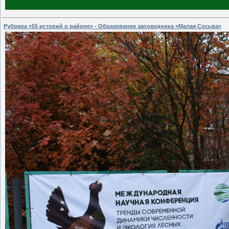
Рубрика «55 историй о районе» - Образование заповедника «Малая Сосьва»