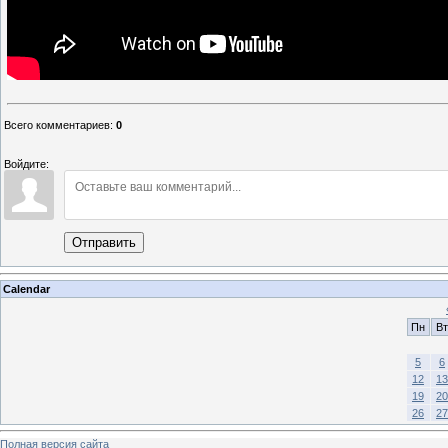
Всего комментариев
:
0
Войдите:
Отправить
Calendar
Пн
Вт
5
6
12
13
19
20
26
27
Полная версия сайта