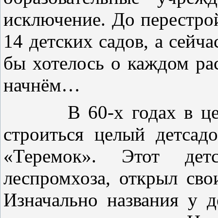
исключение. До перестро
14 детских садов, а сейча
бы хотелось о каждом рас
начнём…
В 60-х годах в центр
строиться целый детсад
«Теремок». Этот дет
леспромхоза, открыл сво
Изначально названия у д