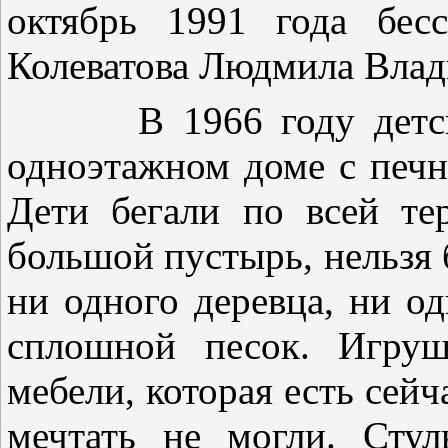
октябрь 1991 года бес
Колеватова Людмила Влади
В 1966 году детский 
одноэтажном доме с печн
Дети бегали по всей те
большой пустырь, нельзя 
ни одного деревца, ни о
сплошной песок. Игруш
мебели, которая есть сейча
мечтать не могли. Стул