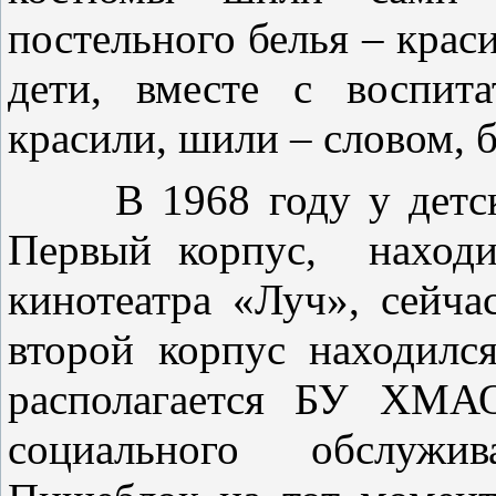
постельного белья – крас
дети, вместе с воспита
красили, шили – словом, б
В 1968 году у детског
Первый корпус, находи
кинотеатра «Луч», сейча
второй корпус находился
располагается БУ ХМА
социального обслужи