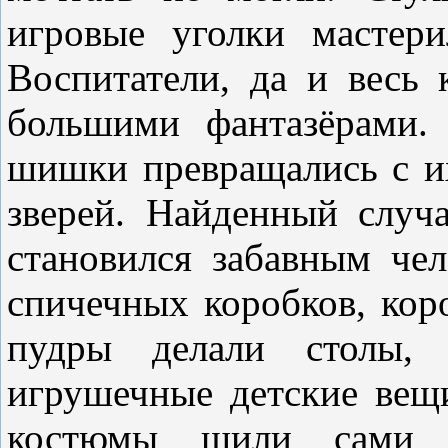
игровые уголки мастер
Воспитатели, да и весь 
большими фантазёрами.
шишки превращались с и
зверей. Найденный случ
становился забавным чел
спичечных коробков, кор
пудры делали столы, 
игрушечные детские вещ
костюмы шили сами в