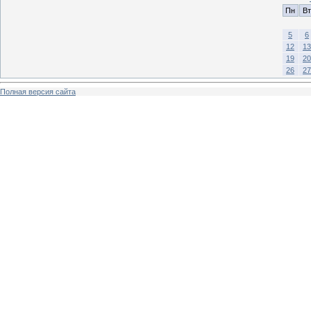
Пн
Вт
5
6
12
13
19
20
26
27
Полная версия сайта