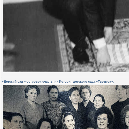
«Детский сад – островок счастья» - История детского сада «Теремок».