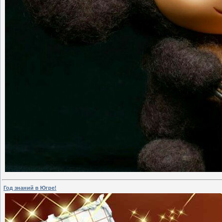
Год знаний в Югре!