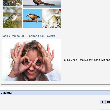
«Это интересно» - 1 апреля День смеха
День смеха - это международный пра
Calendar
Пн
Вт