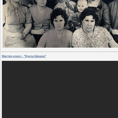
Мастер-класс - "Кукла Шишка"