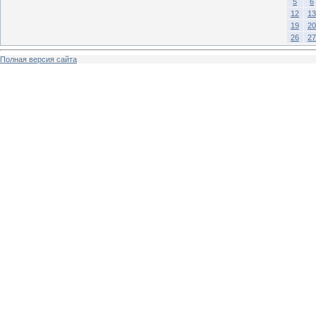
5
6
12
13
19
20
26
27
Полная версия сайта