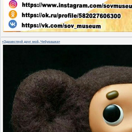
«Здравствуй друг мой, Чебурашка»