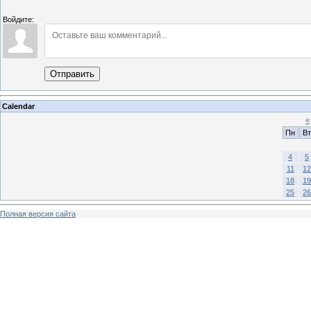
Войдите:
Отправить
Calendar
«
Пн
Вт
4
5
11
12
18
19
25
26
Полная версия сайта