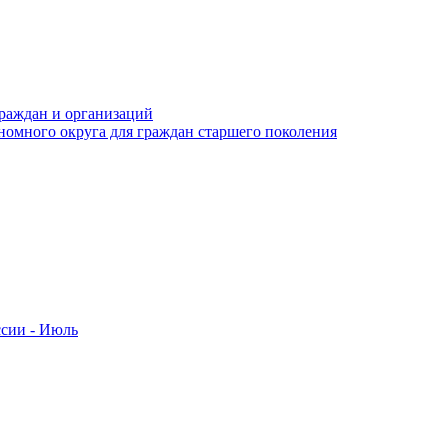
раждан и организаций
номного округа для граждан старшего поколения
ссии - Июль