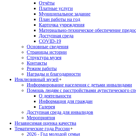
Отчёты
Платные услуги
Муниципальное задание
План работы на год
Карточка учреждения
Материально-техническое обеспечение предос
Доступная среда
COVID-19
Основные сведения
Страницы истории
Структура музея
Контакты
Режим работы
Награды и благодарности
Инклюзивный музей
+
Информирование населения с детьми инвалидами
Помощь людям с расстройствами аутистического с
О деятельности
Информация для граждан
Галерея
Доступная среда для инвалидов
Мероприятия
Независимая оценка качества
Тематические года России
+
2026 - Год молодой семьи