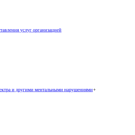
тавления услуг организацией
пектра и другими ментальными нарушениями
+