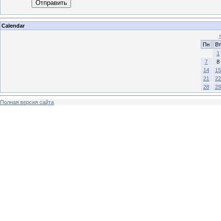
Отправить
Calendar
Пн
Вт
1
7
8
14
15
21
22
28
29
Полная версия сайта