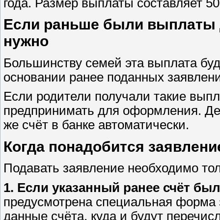
года. Размер выплаты составляет 50
Если раньше были выплаты д
нужно
Большинству семей эта выплата буд
основании ранее поданных заявлений 
Если родители получали такие выпла
предпринимать для оформления. Ден
же счёт в банке автоматически.
Когда понадобится заявлени
Подавать заявление необходимо тол
1. Если указанный ранее счёт бы
предусмотрена специальная форма з
данные счёта, куда и будут перечис