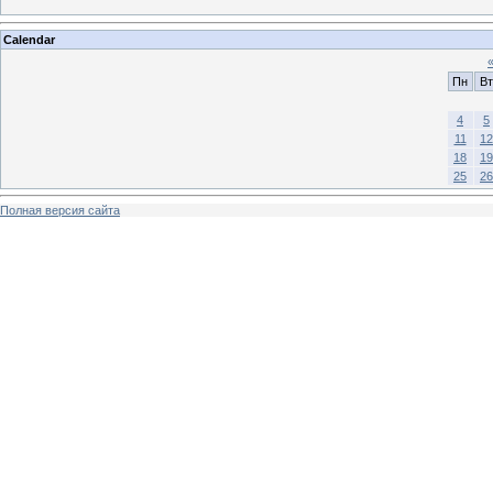
Calendar
Пн
Вт
4
5
11
12
18
19
25
26
Полная версия сайта