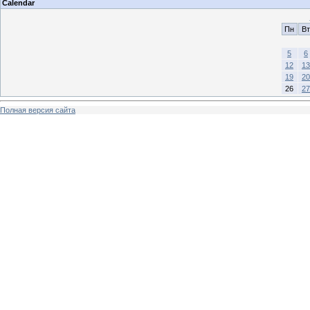
Calendar
Пн
Вт
5
6
12
13
19
20
26
27
Полная версия сайта