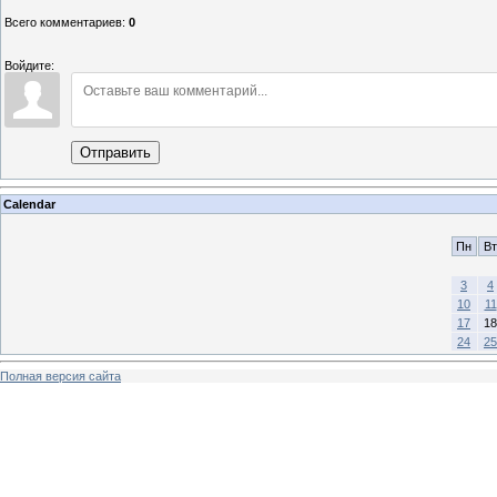
Всего комментариев
:
0
Войдите:
Отправить
Calendar
Пн
Вт
3
4
10
11
17
18
24
25
Полная версия сайта