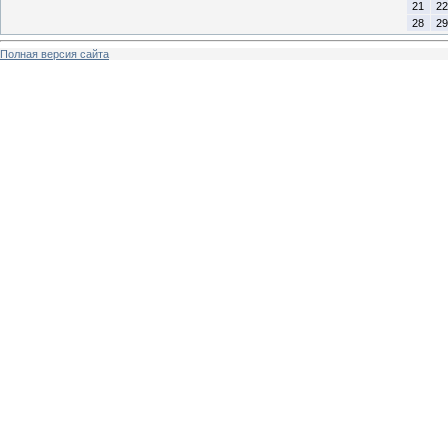
21
22
28
29
Полная версия сайта