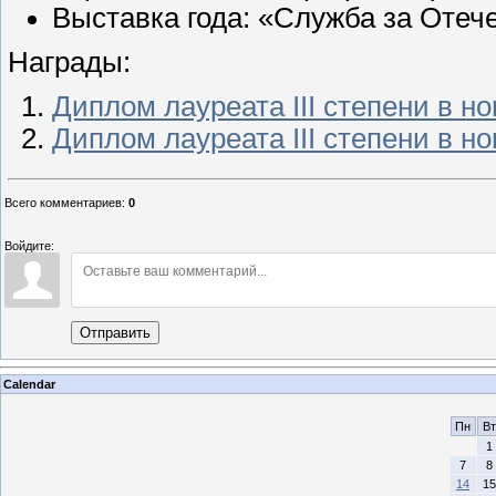
Выставка года: «Служба за Отеч
Награды:
Диплом лауреата III степени в 
Диплом лауреата III степени в 
Всего комментариев
:
0
Войдите:
Отправить
Calendar
Пн
Вт
1
7
8
14
15