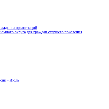
раждан и организаций
номного округа для граждан старшего поколения
ссии - Июль