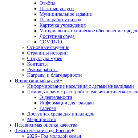
Отчёты
Платные услуги
Муниципальное задание
План работы на год
Карточка учреждения
Материально-техническое обеспечение предос
Доступная среда
COVID-19
Основные сведения
Страницы истории
Структура музея
Контакты
Режим работы
Награды и благодарности
Инклюзивный музей
+
Информирование населения с детьми инвалидами
Помощь людям с расстройствами аутистического с
О деятельности
Информация для граждан
Галерея
Доступная среда для инвалидов
Мероприятия
Независимая оценка качества
Тематические года России
+
2026 - Год молодой семьи