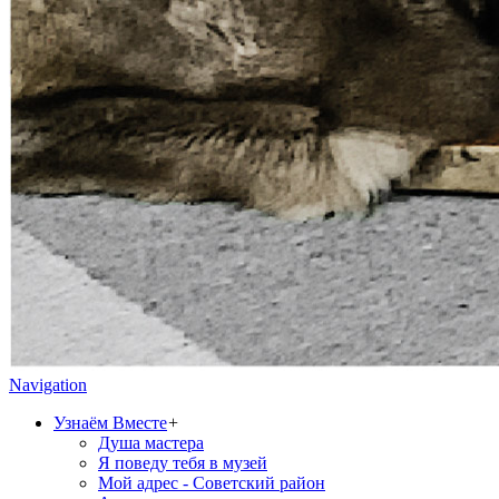
Navigation
Узнаём Вместе
+
Душа мастера
Я поведу тебя в музей
Мой адрес - Советский район