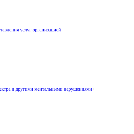
тавления услуг организацией
пектра и другими ментальными нарушениями
+