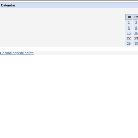
Calendar
Пн
Вт
1
2
8
9
15
16
22
23
29
30
Полная версия сайта