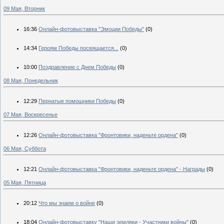
09 Мая, Вторник
16:36
Онлайн-фотовыставка "Эмоции Победы"
(0)
14:34
Героям Победы посвящается...
(0)
10:00
Поздравление с Днем Победы
(0)
08 Мая, Понедельник
12:29
Пернатые помощники Победы
(0)
07 Мая, Воскресенье
12:26
Онлайн-фотовыставка "Фронтовики, наденьте ордена"
(0)
06 Мая, Суббота
12:21
Онлайн-фотовыставка "Фронтовики, наденьте ордена" - Награды
(0)
05 Мая, Пятница
20:12
Что мы знаем о войне
(0)
18:04
Онлайн-фотовыставку "Наши земляки - Участники войны"
(0)