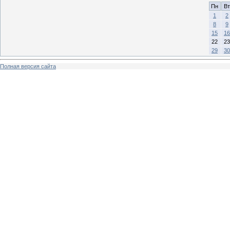
Пн
Вт
1
2
8
9
15
16
22
23
29
30
Полная версия сайта