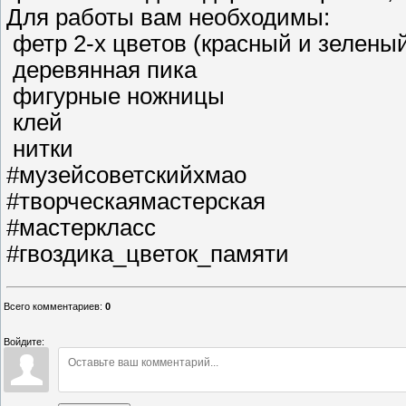
Для работы вам необходимы:
фетр 2-х цветов (красный и зелены
деревянная пика
фигурные ножницы
клей
нитки
#музейсоветскийхмао
#творческаямастерская
#мастеркласс
#гвоздика_цветок_памяти
Всего комментариев
:
0
Войдите: