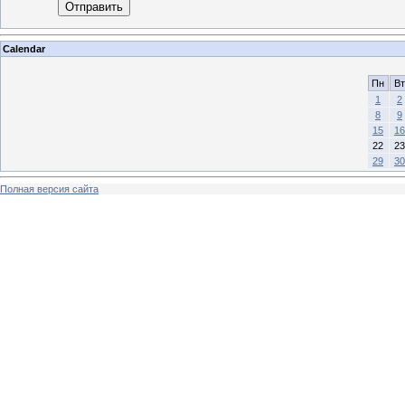
Отправить
Calendar
Пн
Вт
1
2
8
9
15
16
22
23
29
30
Полная версия сайта