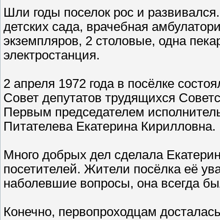
Шли годы поселок рос и развивался.
детских сада, врачебная амбулатори
экземпляров, 2 столовые, одна пек
электростанция.
2 апреля 1972 года в посёлке сост
Совет депутатов трудящихся Советс
Первым председателем исполнительн
Питателева Екатерина Кирилловна.
Много добрых дел сделала Екатерина
посетителей. Жители посёлка её ув
наболевшие вопросы, она всегда был
Конечно, первопроходцам досталась 