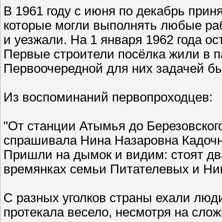
В 1961 году с июня по декабрь приня
которые могли выполнять любые ра
и уезжали. На 1 января 1962 года ос
Первые строители посёлка жили в па
Первоочередной для них задачей б
Из воспоминаний первопроходцев:
"От станции Атымья до Березовского
спрашивала Нина Назаровна Кадочни
Пришли на дымок и видим: стоят дв
времянках семьи Питателевых и Ни
С разных уголков страны ехали люд
протекала весело, несмотря на сло