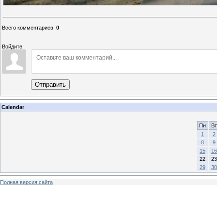
Всего комментариев
:
0
Войдите:
Отправить
Calendar
Пн
Вт
1
2
8
9
15
16
22
23
29
30
Полная версия сайта