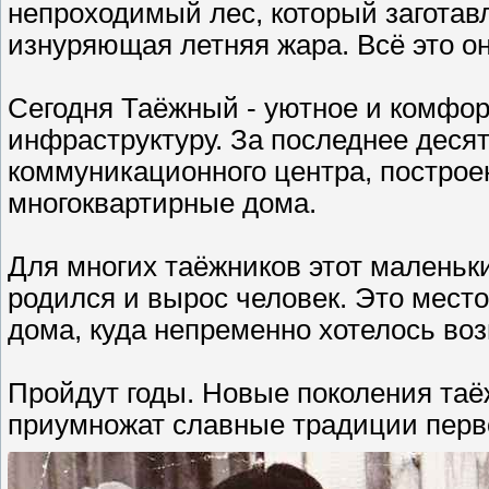
непроходимый лес, который заготав
изнуряющая летняя жара. Всё это о
Сегодня Таёжный - уютное и комфо
инфраструктуру. За последнее деся
коммуникационного центра, построе
многоквартирные дома.
Для многих таёжников этот маленьки
родился и вырос человек. Это место,
дома, куда непременно хотелось воз
Пройдут годы. Новые поколения таёж
приумножат славные традиции пер