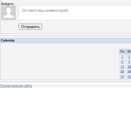
Войдите:
Отправить
Calendar
Пн
Вт
1
2
8
9
15
16
22
23
29
30
Полная версия сайта