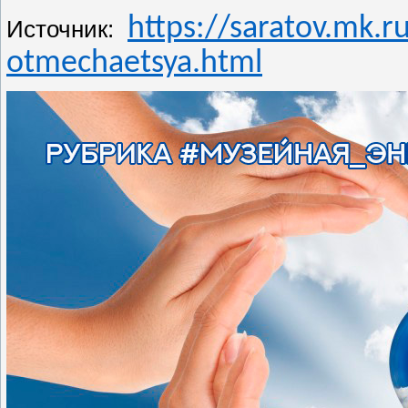
https://saratov.mk.r
Источник:
otmechaetsya.html