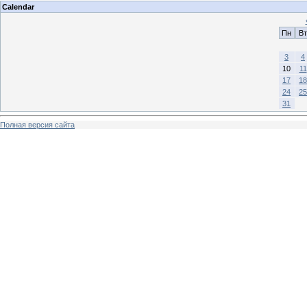
Calendar
Пн
Вт
3
4
10
11
17
18
24
25
31
Полная версия сайта