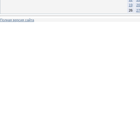
19
20
26
27
Полная версия сайта