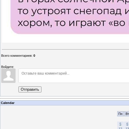
Всего комментариев
:
0
Войдите:
Отправить
Calendar
Пн
Вт
5
6
12
13