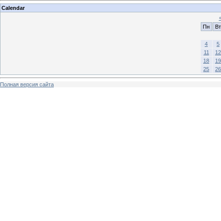
Calendar
Пн
Вт
4
5
11
12
18
19
25
26
Полная версия сайта