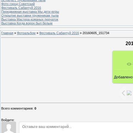
Фото город Советский
Фестиваль Сабантуй 2016
Передвижная выставка Мы дети югры
Открытие выставки труженикам тыла
Выставка Мастера кожаных перчаток
Выставка Когда ворон был белым
Главная
»
Фотоальбом
»
Фестиваль Сабантуй 2016
»
20160605_151734
20
В ре
Добавлено
Всего комментариев
:
0
Войдите: