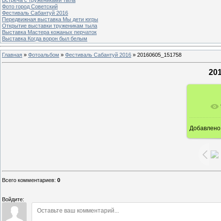
Фото город Советский
Фестиваль Сабантуй 2016
Передвижная выставка Мы дети югры
Открытие выставки труженикам тыла
Выставка Мастера кожаных перчаток
Выставка Когда ворон был белым
Главная
»
Фотоальбом
»
Фестиваль Сабантуй 2016
»
20160605_151758
20
В ре
Добавлено
Всего комментариев
:
0
Войдите: