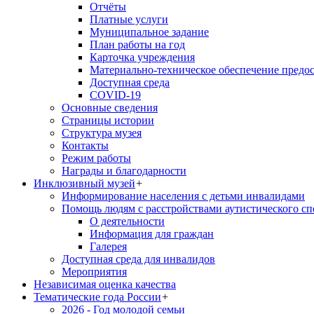
Отчёты
Платные услуги
Муниципальное задание
План работы на год
Карточка учреждения
Материально-техническое обеспечение предос
Доступная среда
COVID-19
Основные сведения
Страницы истории
Структура музея
Контакты
Режим работы
Награды и благодарности
Инклюзивный музей
+
Информирование населения с детьми инвалидами
Помощь людям с расстройствами аутистического с
О деятельности
Информация для граждан
Галерея
Доступная среда для инвалидов
Мероприятия
Независимая оценка качества
Тематические года России
+
2026 - Год молодой семьи