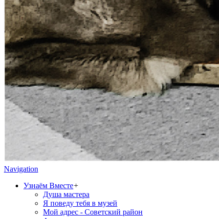
Navigation
Узнаём Вместе
+
Душа мастера
Я поведу тебя в музей
Мой адрес - Советский район