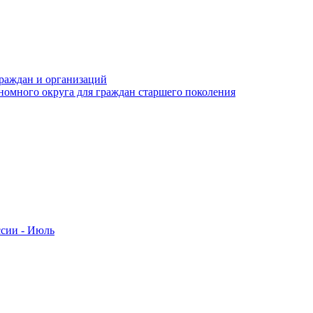
раждан и организаций
номного округа для граждан старшего поколения
ссии - Июль