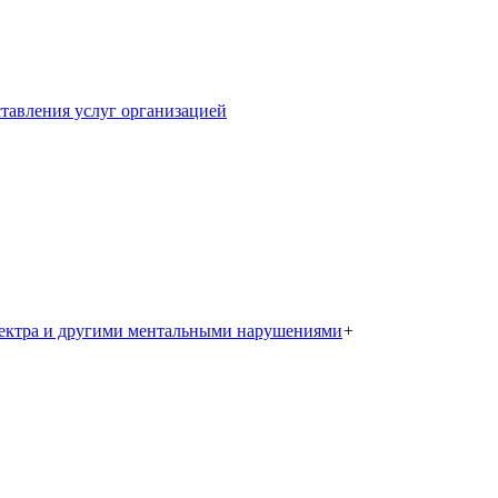
тавления услуг организацией
пектра и другими ментальными нарушениями
+