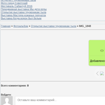
Фото город Советский
Фестиваль Сабантуй 2016
Передвижная выставка Мы дети югры
Открытие выставки труженикам тыла
Выставка Мастера кожаных перчаток
Выставка Когда ворон был белым
Главная
»
Фотоальбом
»
Открытие выставки труженикам тыла
»
IMG_1848
Добавлено
16
Всего комментариев
:
0
Войдите: