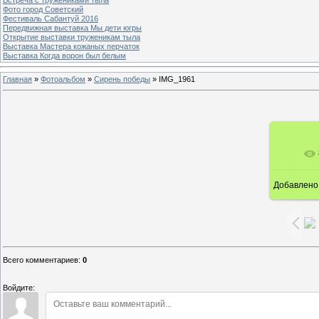
Фото город Советский
Фестиваль Сабантуй 2016
Передвижная выставка Мы дети югры
Открытие выставки труженикам тыла
Выставка Мастера кожаных перчаток
Выставка Когда ворон был белым
Главная
»
Фотоальбом
»
Сирень победы
»
IMG_1961
Добавлено
10
Всего комментариев
:
0
Войдите: