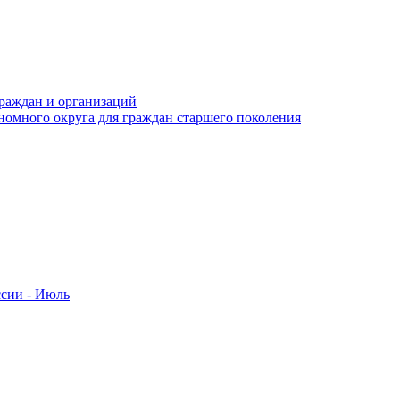
раждан и организаций
номного округа для граждан старшего поколения
ссии - Июль