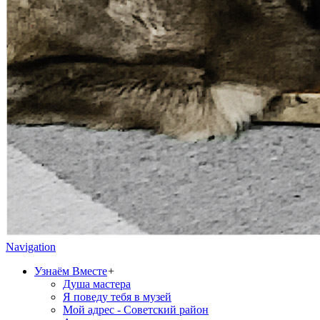
Navigation
Узнаём Вместе
+
Душа мастера
Я поведу тебя в музей
Мой адрес - Советский район