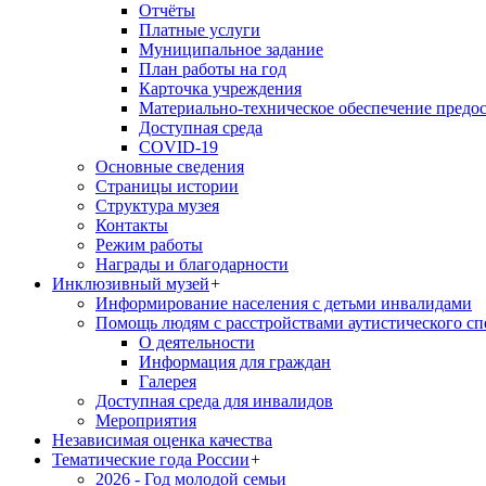
Отчёты
Платные услуги
Муниципальное задание
План работы на год
Карточка учреждения
Материально-техническое обеспечение предос
Доступная среда
COVID-19
Основные сведения
Страницы истории
Структура музея
Контакты
Режим работы
Награды и благодарности
Инклюзивный музей
+
Информирование населения с детьми инвалидами
Помощь людям с расстройствами аутистического с
О деятельности
Информация для граждан
Галерея
Доступная среда для инвалидов
Мероприятия
Независимая оценка качества
Тематические года России
+
2026 - Год молодой семьи