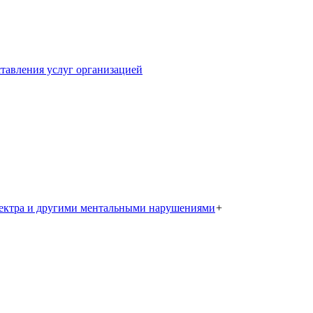
тавления услуг организацией
пектра и другими ментальными нарушениями
+