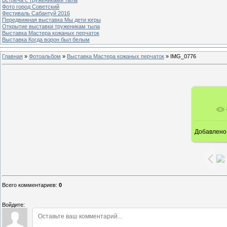
Фото город Советский
Фестиваль Сабантуй 2016
Передвижная выставка Мы дети югры
Открытие выставки труженикам тыла
Выставка Мастера кожаных перчаток
Выставка Когда ворон был белым
Главная
»
Фотоальбом
»
Выставка Мастера кожаных перчаток
»
IMG_0776
Добавлено
16
Всего комментариев
:
0
Войдите: