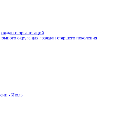
раждан и организаций
номного округа для граждан старшего поколения
ссии - Июль