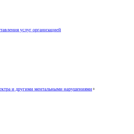
тавления услуг организацией
пектра и другими ментальными нарушениями
+