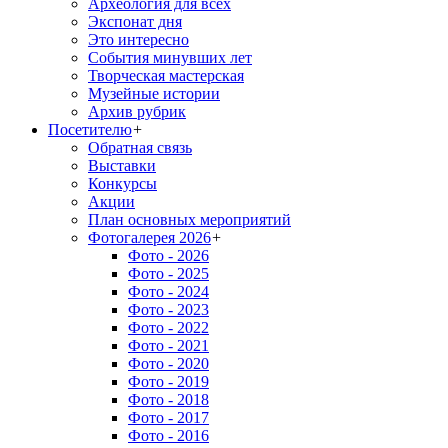
Археология для всех
Экспонат дня
Это интересно
События минувших лет
Творческая мастерская
Музейные истории
Архив рубрик
Посетителю
+
Обратная связь
Выставки
Конкурсы
Акции
План основных мероприятий
Фотогалерея 2026
+
Фото - 2026
Фото - 2025
Фото - 2024
Фото - 2023
Фото - 2022
Фото - 2021
Фото - 2020
Фото - 2019
Фото - 2018
Фото - 2017
Фото - 2016