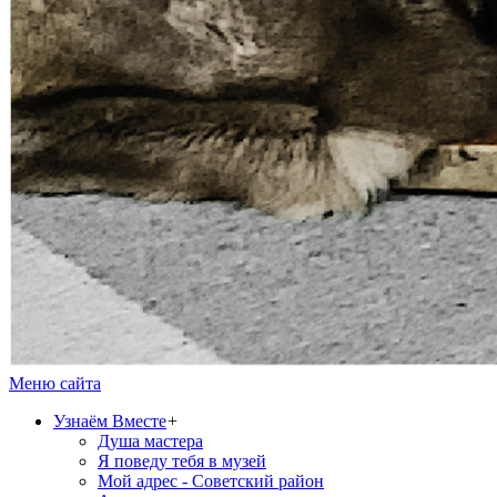
Меню сайта
Узнаём Вместе
+
Душа мастера
Я поведу тебя в музей
Мой адрес - Советский район