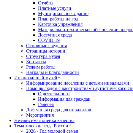
Отчёты
Платные услуги
Муниципальное задание
План работы на год
Карточка учреждения
Материально-техническое обеспечение предос
Доступная среда
COVID-19
Основные сведения
Страницы истории
Структура музея
Контакты
Режим работы
Награды и благодарности
Инклюзивный музей
+
Информирование населения с детьми инвалидами
Помощь людям с расстройствами аутистического с
О деятельности
Информация для граждан
Галерея
Доступная среда для инвалидов
Мероприятия
Независимая оценка качества
Тематические года России
+
2026 - Год молодой семьи