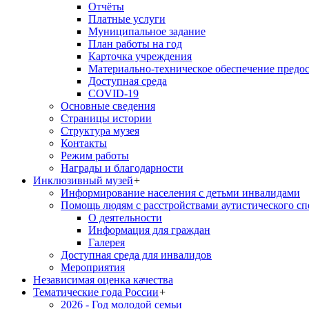
Отчёты
Платные услуги
Муниципальное задание
План работы на год
Карточка учреждения
Материально-техническое обеспечение предос
Доступная среда
COVID-19
Основные сведения
Страницы истории
Структура музея
Контакты
Режим работы
Награды и благодарности
Инклюзивный музей
+
Информирование населения с детьми инвалидами
Помощь людям с расстройствами аутистического с
О деятельности
Информация для граждан
Галерея
Доступная среда для инвалидов
Мероприятия
Независимая оценка качества
Тематические года России
+
2026 - Год молодой семьи