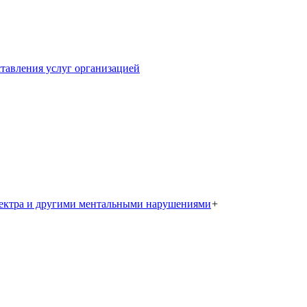
тавления услуг организацией
пектра и другими ментальными нарушениями
+