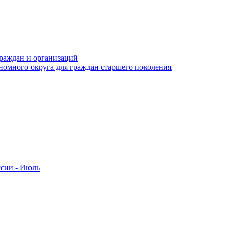
раждан и организаций
номного округа для граждан старшего поколения
ссии - Июль