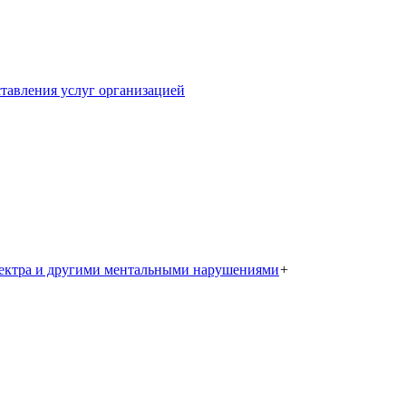
тавления услуг организацией
пектра и другими ментальными нарушениями
+