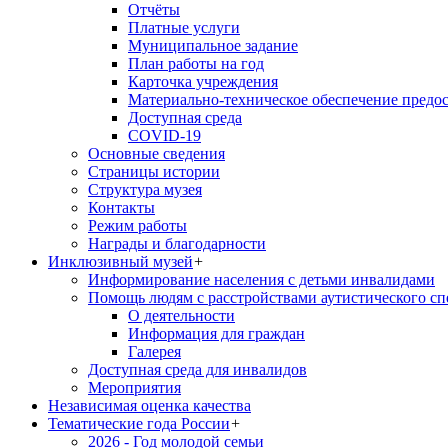
Отчёты
Платные услуги
Муниципальное задание
План работы на год
Карточка учреждения
Материально-техническое обеспечение предос
Доступная среда
COVID-19
Основные сведения
Страницы истории
Структура музея
Контакты
Режим работы
Награды и благодарности
Инклюзивный музей
+
Информирование населения с детьми инвалидами
Помощь людям с расстройствами аутистического с
О деятельности
Информация для граждан
Галерея
Доступная среда для инвалидов
Мероприятия
Независимая оценка качества
Тематические года России
+
2026 - Год молодой семьи