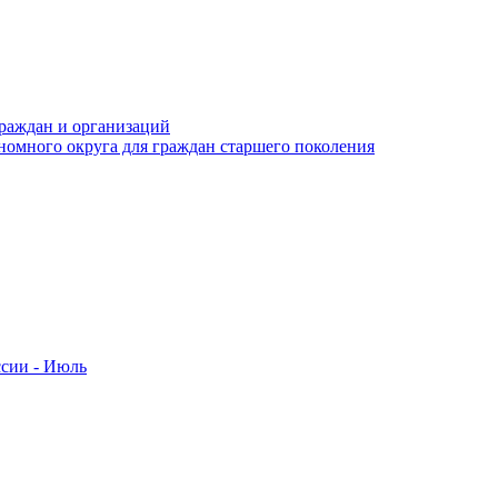
раждан и организаций
номного округа для граждан старшего поколения
ссии - Июль