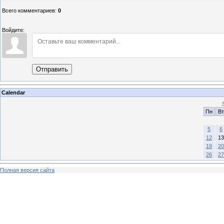
Всего комментариев
:
0
Войдите:
Отправить
Calendar
Пн
Вт
5
6
12
13
19
20
26
27
Полная версия сайта